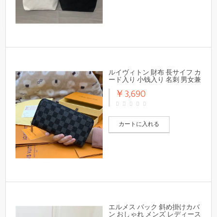
ルイヴィトン 財布 長サイフ カ
ード入り 小钱入り 名刺 男女兼
用
￥3,690
カートに入れる
エルメス バック 斜め掛けカバ
ン おしゃれ メンズ レディース