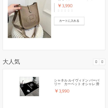
￥3,990
カートに入れる
大人気
シャネル ルイヴィドン バーバ
リー カーペット オシャレ 滑
り止め
￥3,990