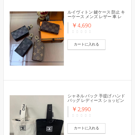
ルイヴィトン 鍵ケース 防止 キ
ーケース メンズ レザー 車 レ
ディース
￥4,690
カートに入れる
シャネル バック 手提げ ハンド
バッグ レディース ショッピン
グバッグ キャンバス
￥2,990
カートに入れる