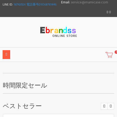
Email:
service@mamicase.com
LINE ID:
18765926 電話番号05068781446
時間限定セール
ベストセラー