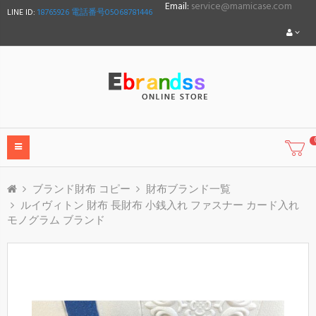
Email:
service@mamicase.com
LINE ID:
18765926 電話番号05068781446
ブランド財布 コピー
財布ブランド一覧
ルイヴィトン 財布 長財布 小銭入れ ファスナー カード入れ
モノグラム ブランド