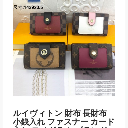
ルイヴィトン 財布 長財布
小銭入れ ファスナー カード