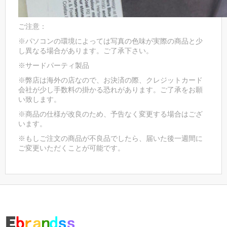
ご注意：
※パソコンの環境によっては写真の色味が実際の商品と少
し異なる場合があります。ご了承下さい。
※サードパーティ製品
※弊店は海外の店なので、お決済の際、クレジットカード
会社が少し手数料の掛かる恐れがあります。ご了承をお願
い致します。
※商品の仕様が改良のため、予告なく変更する場合はござ
います。
※もしご注文の商品が不良品でしたら、届いた後一週間に
ご変更いただくことが可能です。