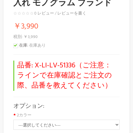
入れ モノグラム ブランド
0 レビュー
/
レビューを書く
￥3,990
税別: ￥3,990
在庫:
在庫あり
品番:
X-LI-LV-51336（ご注意：
ラインで在庫確認とご注文の
際、品番を教えてください）
オプション:
2カラー