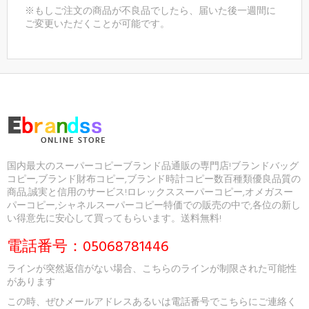
※もしご注文の商品が不良品でしたら、届いた後一週間に
ご変更いただくことが可能です。
国内最大のスーパーコピーブランド品通販の専門店!ブランドバッグ
コピー,ブランド財布コピー,ブランド時計コピー数百種類優良品質の
商品,誠実と信用のサービス!ロレックススーパーコピー,オメガスー
パーコピー,シャネルスーパーコピー特価での販売の中で,各位の新し
い得意先に安心して買ってもらいます。送料無料!
電話番号：05068781446
ラインが突然返信がない場合、こちらのラインが制限された可能性
があります
この時、ぜひメールアドレスあるいは電話番号でこちらにご連絡く