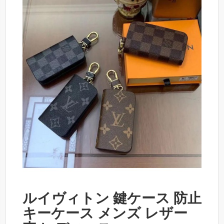
ルイヴィトン 鍵ケース 防止
キーケース メンズ レザー