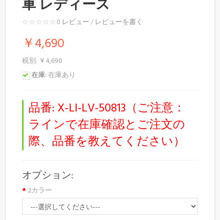
車 レディース
0 レビュー
/
レビューを書く
￥4,690
税別: ￥4,690
在庫:
在庫あり
品番:
X-LI-LV-50813（ご注意：
ラインで在庫確認とご注文の
際、品番を教えてください）
オプション:
2カラー