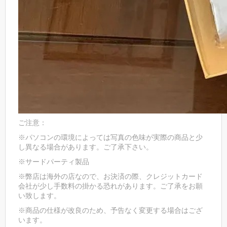
ご注意：
※パソコンの環境によっては写真の色味が実際の商品と少
し異なる場合があります。ご了承下さい。
※サードパーティ製品
※弊店は海外の店なので、お決済の際、クレジットカード
会社が少し手数料の掛かる恐れがあります。ご了承をお願
い致します。
※商品の仕様が改良のため、予告なく変更する場合はござ
います。