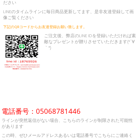
ださい
LINEのタイムラインに毎日商品更新してます、是非友達登録して画
像ご覧ください
下記のQRコードからお友達登録お願い致します。
ご注文後、弊店のLINE IDを登録いただければ素
敵なプレゼントが贈りさせていただきます(*´∀
｀*)
電話番号：05068781446
ラインが突然返信がない場合、こちらのラインが制限された可能性
があります
この時、ぜひメールアドレスあるいは電話番号でこちらにご連絡く