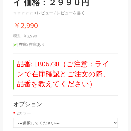
イ 価格：２９９０円
0 レビュー
/
レビューを書く
￥2,990
税別: ￥2,990
在庫:
在庫あり
品番:
EB06738（ご注意：ライ
ンで在庫確認とご注文の際、
品番を教えてください）
オプション:
2カラー