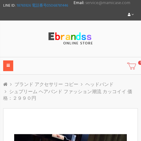
Email:
service@mamicase.com
LINE ID:
18765926 電話番号05068781446
ブランド アクセサリー コピー
ヘッドバンド
シュプリーム ヘアバンド ファッション潮流 カッコイイ 価
格：２９９０円