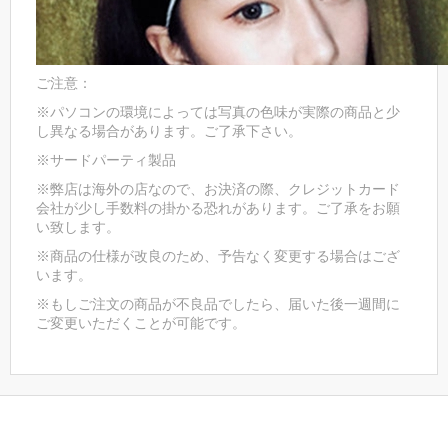
ご注意：
※パソコンの環境によっては写真の色味が実際の商品と少
し異なる場合があります。ご了承下さい。
※サードパーティ製品
※弊店は海外の店なので、お決済の際、クレジットカード
会社が少し手数料の掛かる恐れがあります。ご了承をお願
い致します。
※商品の仕様が改良のため、予告なく変更する場合はござ
います。
※もしご注文の商品が不良品でしたら、届いた後一週間に
ご変更いただくことが可能です。